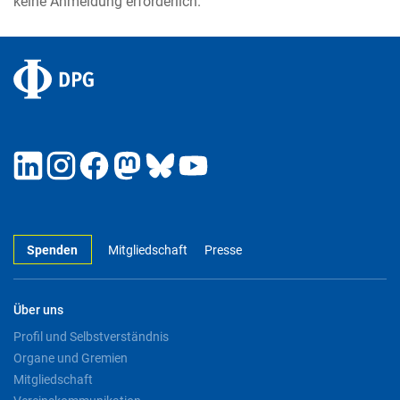
keine Anmeldung erforderlich.
Spenden
Mitgliedschaft
Presse
Über uns
Profil und Selbstverständnis
Organe und Gremien
Mitgliedschaft