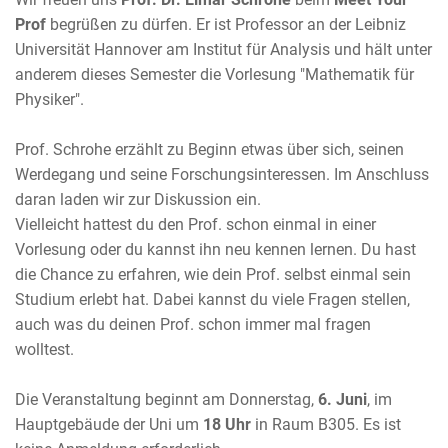
Prof
begrüßen zu dürfen. Er ist Professor an der Leibniz
Universität Hannover am Institut für Analysis und hält unter
anderem dieses Semester die Vorlesung "Mathematik für
Physiker".
Prof. Schrohe erzählt zu Beginn etwas über sich, seinen
Werdegang und seine Forschungsinteressen. Im Anschluss
daran laden wir zur Diskussion ein.
Vielleicht hattest du den Prof. schon einmal in einer
Vorlesung oder du kannst ihn neu kennen lernen. Du hast
die Chance zu erfahren, wie dein Prof. selbst einmal sein
Studium erlebt hat. Dabei kannst du viele Fragen stellen,
auch was du deinen Prof. schon immer mal fragen
wolltest.
Die Veranstaltung beginnt am Donnerstag,
6. Juni
, im
Hauptgebäude der Uni um
18 Uhr
in Raum B305. Es ist