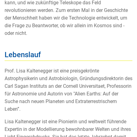
kann, und wie zukünftige Teleskope das Feld
revolutionieren werden. Zum ersten Mal in der Geschichte
der Menschheit haben wir die Technologie entwickelt, um
die Frage zu Beantworter, ob wir allein im Kosmos sind -
oder nicht.
Lebenslauf
Prof. Lisa Kaltenegger ist eine preisgekrönte
Astrophysikerin und Astrobiologin, Gründungsdirektorin des
Carl Sagan Instituts an der Cornell Universitaet, Professorin
für Astronomie und Autorin von "Alien Earths: Auf der
Suche nach neuen Planeten und Extraterrestrischem
Leben”.
Lisa Kaltenegger ist eine Pionierin und weltweit führende
Expertin in der Modellierung bewohnbarer Welten und ihres
Licht-Fingerabdrucks. Sie hat das letzte Jahrzehnt damit