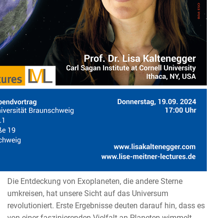
Die Entdeckung von Exoplaneten, die andere Sterne
umkreisen, hat unsere Sicht auf das Universum
revolutioniert. Erste Ergebnisse deuten darauf hin, dass es
von einer faszinierenden Vielfalt an Planeten wimmelt,