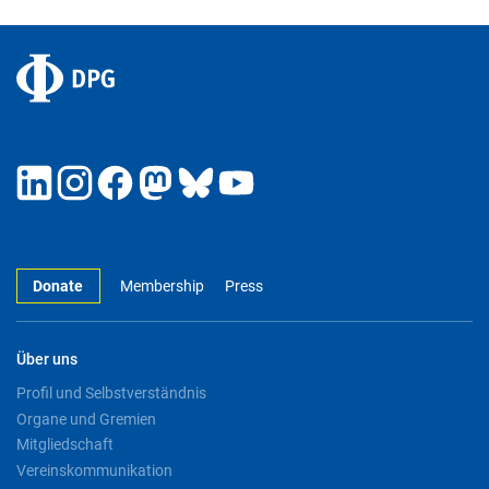
Donate
Membership
Press
Über uns
Profil und Selbstverständnis
Organe und Gremien
Mitgliedschaft
Vereinskommunikation