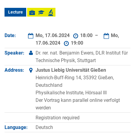
Lecture
Date:
Mo, 17.06.2024
18:00 –
Mo,
17.06.2024
19:00
Speaker:
Dr. rer. nat. Benjamin Ewers, DLR Institut für
Technische Physik, Stuttgart
Address:
Justus Liebig Universität Gießen
Heinrich-Buff-Ring 14, 35392 Gießen,
Deutschland
Physikalische Institute, Hörsaal III
Der Vortrag kann parallel online verfolgt
werden
Registration required
Language:
Deutsch