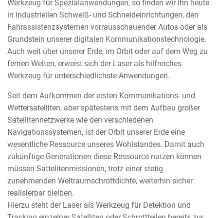
Werkzeug für Spezialanwendungen, so finden wir ihn heute
in industriellen Schweiß- und Schneideinrichtungen, den
Fahrassistenzsystemen vorrausschauender Autos oder als
Grundstein unserer digitalen Kommunikationstechnologie.
Auch weit über unserer Erde, im Orbit oder auf dem Weg zu
fernen Welten, erweist sich der Laser als hilfreiches
Werkzeug für unterschiedlichste Anwendungen.
Seit dem Aufkommen der ersten Kommunikations- und
Wettersatelliten, aber spätestens mit dem Aufbau großer
Satellitennetzwerke wie den verschiedenen
Navigationssystemen, ist der Orbit unserer Erde eine
wesentliche Ressource unseres Wohlstandes. Damit auch
zukünftige Generationen diese Ressource nutzen können
müssen Sattelitenmissionen, trotz einer stetig
zunehmenden Weltraumschrottdichte, weiterhin sicher
realisierbar bleiben.
Hierzu steht der Laser als Werkzeug für Detektion und
Tracking einzelner Satelliten oder Schrottteilen bereits zur