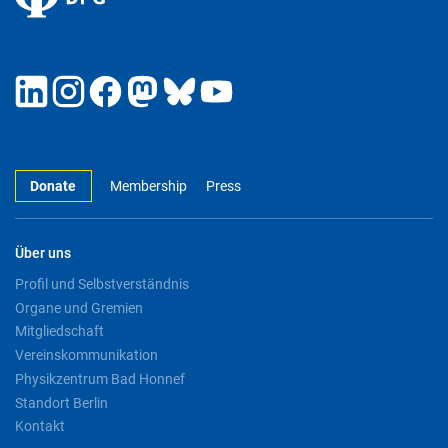
Donate
Membership
Press
Über uns
Profil und Selbstverständnis
Organe und Gremien
Mitgliedschaft
Vereinskommunikation
Physikzentrum Bad Honnef
Standort Berlin
Kontakt