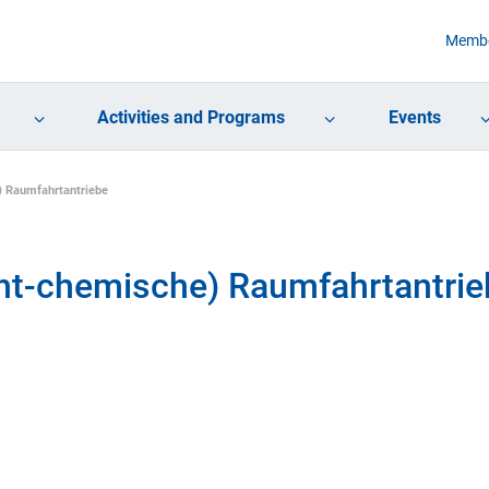
Membe
Activities and Programs
Events
) Raumfahrtantriebe
cht-chemische) Raumfahrtantrie