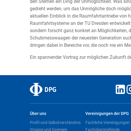
den Sternen ein Ding der Unmöglichkeit. Was si
gedreht werden, um das Unmögliche doch möglich
aktuellen Einblick in die Raumfahrtantriebe von h
Raumfahrtsysteme an der TU Dresden entwickelt a
sondern forscht ganz konkret an Möglichkeiten,
Schubmesswaagen der neuesten Generation suc
dringen dabei in Bereiche vor, die noch nie ein 
Ein spannender Vortrag zur möglichen Zukunft d
Über uns
Vereinigungen der DPG
Profil und Selbstverständnis
Fachliche Vereinigungen
Organe und Gremien
Fachübergreifende