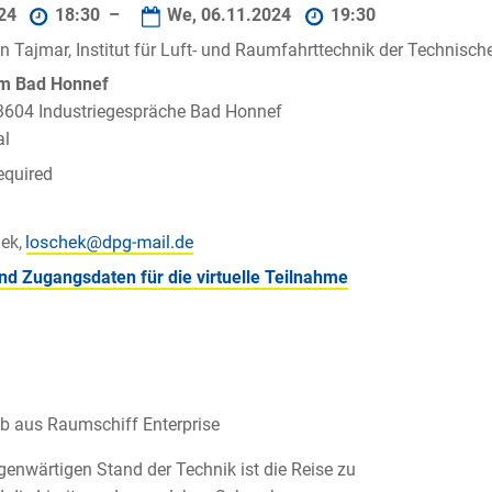
024
18:30 –
We, 06.11.2024
19:30
in Tajmar, Institut für Luft- und Raumfahrttechnik der Technisch
um Bad Honnef
53604 Industriegespräche Bad Honnef
al
equired
hek,
d Zugangsdaten für die virtuelle Teilnahme
b aus Raumschiff Enterprise
enwärtigen Stand der Technik ist die Reise zu