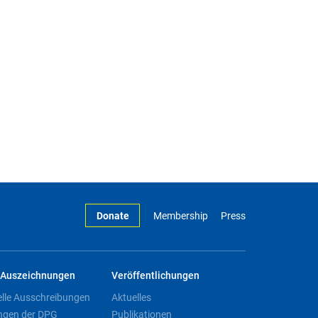
Donate
Membership
Press
Auszeichnungen
Veröffentlichungen
elle Ausschreibungen
Aktuelles
ngen der DPG
Publikationen