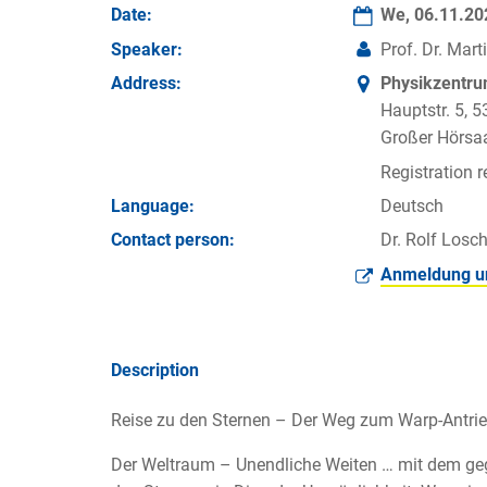
Date:
We, 06.11.2
Speaker:
Prof. Dr. Mart
Address:
Physikzentr
Hauptstr. 5, 
Großer Hörsa
Registration r
Language:
Deutsch
Contact person:
Dr. Rolf Losc
Anmeldung un
Description
Reise zu den Sternen – Der Weg zum Warp-Antrie
Der Weltraum – Unendliche Weiten … mit dem geg