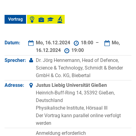
Vortrag
Datum:
Mo, 16.12.2024
18:00 –
Mo,
16.12.2024
19:00
Sprecher:
Dr. Jörg Hennemann, Head of Defence,
Science & Technology, Schmidt & Bender
GmbH & Co. KG, Biebertal
Adresse:
Justus Liebig Universität Gießen
Heinrich-Buff-Ring 14, 35392 Gießen,
Deutschland
Physikalische Institute, Hörsaal III
Der Vortrag kann parallel online verfolgt
werden
Anmeldung erforderlich