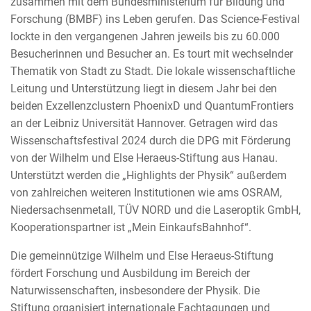
zusammen mit dem Bundesministerium für Bildung und
Forschung (BMBF) ins Leben gerufen. Das Science-Festival
lockte in den vergangenen Jahren jeweils bis zu 60.000
Besucherinnen und Besucher an. Es tourt mit wechselnder
Thematik von Stadt zu Stadt. Die lokale wissenschaftliche
Leitung und Unterstützung liegt in diesem Jahr bei den
beiden Exzellenzclustern PhoenixD und QuantumFrontiers
an der Leibniz Universität Hannover. Getragen wird das
Wissenschaftsfestival 2024 durch die DPG mit Förderung
von der Wilhelm und Else Heraeus-Stiftung aus Hanau.
Unterstützt werden die „Highlights der Physik“ außerdem
von zahlreichen weiteren Institutionen wie ams OSRAM,
Niedersachsenmetall, TÜV NORD und die Laseroptik GmbH,
Kooperationspartner ist „Mein EinkaufsBahnhof“.
Die gemeinnützige Wilhelm und Else Heraeus-Stiftung
fördert Forschung und Ausbildung im Bereich der
Naturwissenschaften, insbesondere der Physik. Die
Stiftung organisiert internationale Fachtagungen und