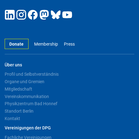
Donate
Membership
Press
Über uns
Profil und Selbstverständnis
Organe und Gremien
Mitgliedschaft
Vereinskommunikation
Physikzentrum Bad Honnef
Standort Berlin
Kontakt
Vereinigungen der DPG
Fachliche Vereinigungen