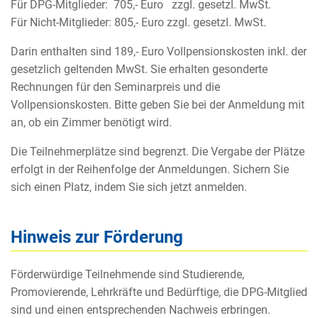
Für DPG-Mitglieder: 705,- Euro zzgl. gesetzl. MwSt.
Für Nicht-Mitglieder: 805,- Euro zzgl. gesetzl. MwSt.
Darin enthalten sind 189,- Euro Vollpensionskosten inkl. der
gesetzlich geltenden MwSt. Sie erhalten gesonderte
Rechnungen für den Seminarpreis und die
Vollpensionskosten. Bitte geben Sie bei der Anmeldung mit
an, ob ein Zimmer benötigt wird.
Die Teilnehmerplätze sind begrenzt. Die Vergabe der Plätze
erfolgt in der Reihenfolge der Anmeldungen. Sichern Sie
sich einen Platz, indem Sie sich jetzt anmelden.
Hinweis zur Förderung
Förderwürdige Teilnehmende sind Studierende,
Promovierende, Lehrkräfte und Bedürftige, die DPG-Mitglied
sind und einen entsprechenden Nachweis erbringen.