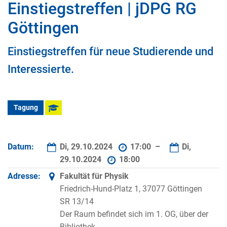
Einstiegstreffen | jDPG RG
Göttingen
Einstiegstreffen für neue Studierende und
Interessierte.
Tagung
Datum:
Di, 29.10.2024
17:00 –
Di,
29.10.2024
18:00
Adresse:
Fakultät für Physik
Friedrich-Hund-Platz 1, 37077 Göttingen
SR 13/14
Der Raum befindet sich im 1. OG, über der
Bibliothek.