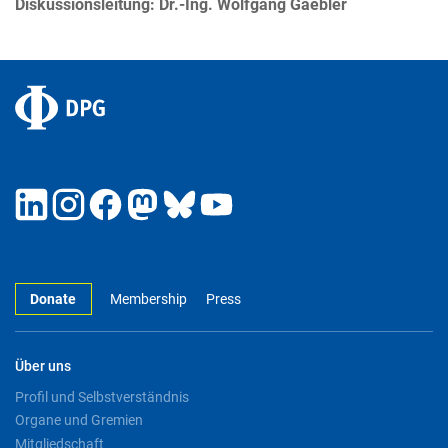
Diskussionsleitung: Dr.-Ing. Wolfgang Gaebler
Donate
Membership
Press
Über uns
Profil und Selbstverständnis
Organe und Gremien
Mitgliedschaft