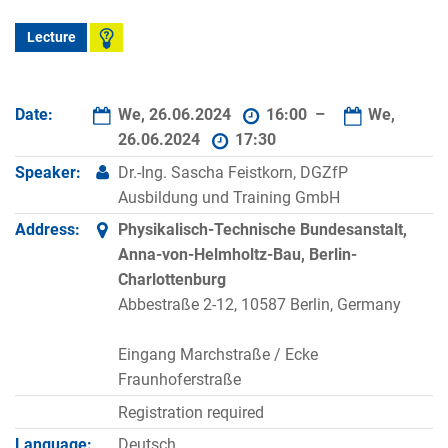
Lecture
Date:
We, 26.06.2024
16:00 –
We,
26.06.2024
17:30
Speaker:
Dr.-Ing. Sascha Feistkorn, DGZfP
Ausbildung und Training GmbH
Address:
Physikalisch-Technische Bundesanstalt,
Anna-von-Helmholtz-Bau, Berlin-
Charlottenburg
Abbestraße 2-12, 10587 Berlin, Germany
Eingang Marchstraße / Ecke
Fraunhoferstraße
Registration required
Language:
Deutsch