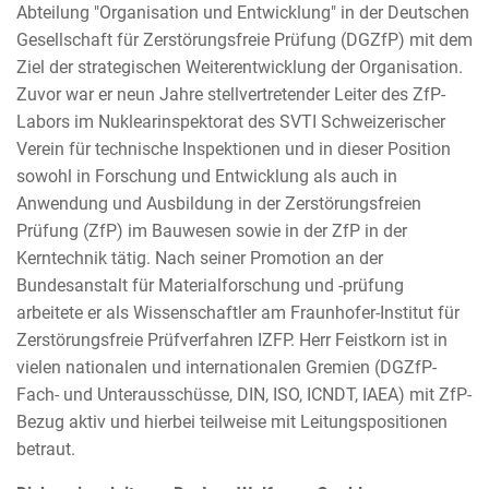
Abteilung "Organisation und Entwicklung" in der Deutschen
Gesellschaft für Zerstörungsfreie Prüfung (DGZfP) mit dem
Ziel der strategischen Weiterentwicklung der Organisation.
Zuvor war er neun Jahre stellvertretender Leiter des ZfP-
Labors im Nuklearinspektorat des SVTI Schweizerischer
Verein für technische Inspektionen und in dieser Position
sowohl in Forschung und Entwicklung als auch in
Anwendung und Ausbildung in der Zerstörungsfreien
Prüfung (ZfP) im Bauwesen sowie in der ZfP in der
Kerntechnik tätig. Nach seiner Promotion an der
Bundesanstalt für Materialforschung und -prüfung
arbeitete er als Wissenschaftler am Fraunhofer-Institut für
Zerstörungsfreie Prüfverfahren IZFP. Herr Feistkorn ist in
vielen nationalen und internationalen Gremien (DGZfP-
Fach- und Unterausschüsse, DIN, ISO, ICNDT, IAEA) mit ZfP-
Bezug aktiv und hierbei teilweise mit Leitungspositionen
betraut.