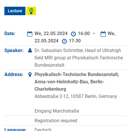
Lecture
Date:
We, 22.05.2024
16:00 –
We,
22.05.2024
17:30
Speaker:
Dr. Sebastian Schmitter, Head of Ultrahigh
field MRI group at Physikalisch-Technische
Bundesanstalt
Address:
Physikalisch-Technische Bundesanstalt,
Anna-von-Helmholtz-Bau, Berlin-
Charlottenburg
Abbestraße 2-12, 10587 Berlin, Germany
Eingang Marchstraße
Registration required
Language:
Deutsch