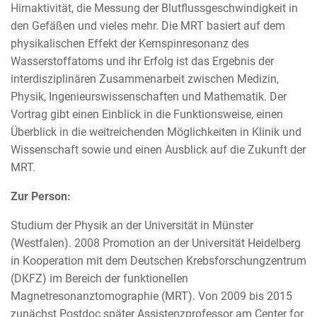
Hirnaktivität, die Messung der Blutflussgeschwindigkeit in
den Gefäßen und vieles mehr. Die MRT basiert auf dem
physikalischen Effekt der Kernspinresonanz des
Wasserstoffatoms und ihr Erfolg ist das Ergebnis der
interdisziplinären Zusammenarbeit zwischen Medizin,
Physik, Ingenieurswissenschaften und Mathematik. Der
Vortrag gibt einen Einblick in die Funktionsweise, einen
Überblick in die weitreichenden Möglichkeiten in Klinik und
Wissenschaft sowie und einen Ausblick auf die Zukunft der
MRT.
Zur Person:
Studium der Physik an der Universität in Münster
(Westfalen). 2008 Promotion an der Universität Heidelberg
in Kooperation mit dem Deutschen Krebsforschungzentrum
(DKFZ) im Bereich der funktionellen
Magnetresonanztomographie (MRT). Von 2009 bis 2015
zunächst Postdoc später Assistenzprofessor am Center for