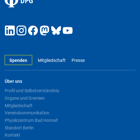
Spenden
Mitgliedschaft
Presse
Über uns
Profil und Selbstverständnis
Organe und Gremien
Mitgliedschaft
Vereinskommunikation
Physikzentrum Bad Honnef
Standort Berlin
Kontakt