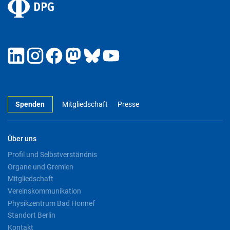
Spenden
Mitgliedschaft
Presse
Über uns
Profil und Selbstverständnis
Organe und Gremien
Mitgliedschaft
Vereinskommunikation
Physikzentrum Bad Honnef
Standort Berlin
Kontakt