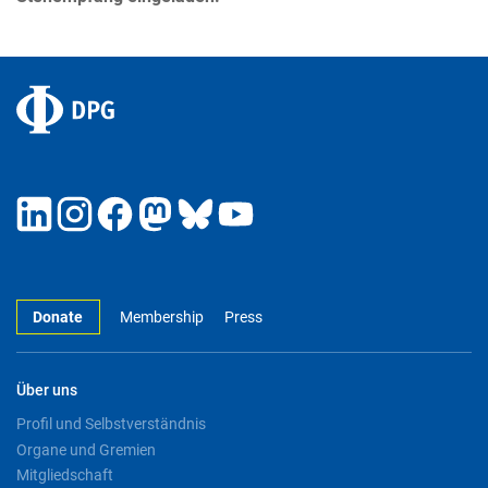
Donate
Membership
Press
Über uns
Profil und Selbstverständnis
Organe und Gremien
Mitgliedschaft