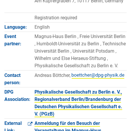
Am Kupfergraben 7, 10117 Berlin, Germany
Registration required
Language:
English
Event
Magnus-Haus Berlin , Freie Universität Berlin
partner:
, Humboldt-Universität zu Berlin , Technische
Universität Berlin , Universität Potsdam ,
Wilhelm und Else Heraeus-Stiftung ,
Physikalische Gesellschaft zu Berlin e. V.
Contact
Andreas Böttcher,
person:
DPG
Physikalische Gesellschaft zu Berlin e. V.,
Association:
Regionalverband Berlin/Brandenburg der
Deutschen Physikalischen Gesellschaft e.
V. (PGzB)
External
Anmeldung für den Besuch der
Link:
Veranstaltung im Magnus-Haus