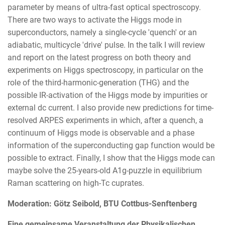
parameter by means of ultra-fast optical spectroscopy.
There are two ways to activate the Higgs mode in
superconductors, namely a single-cycle 'quench' or an
adiabatic, multicycle 'drive' pulse. In the talk I will review
and report on the latest progress on both theory and
experiments on Higgs spectroscopy, in particular on the
role of the third-harmonic-generation (THG) and the
possible IR-activation of the Higgs mode by impurities or
external dc current. I also provide new predictions for time-
resolved ARPES experiments in which, after a quench, a
continuum of Higgs mode is observable and a phase
information of the superconducting gap function would be
possible to extract. Finally, I show that the Higgs mode can
maybe solve the 25-years-old A1g-puzzle in equilibrium
Raman scattering on high-Tc cuprates.
Moderation: Götz Seibold, BTU Cottbus-Senftenberg
Eine gemeinsame Veranstaltung der Physikalischen