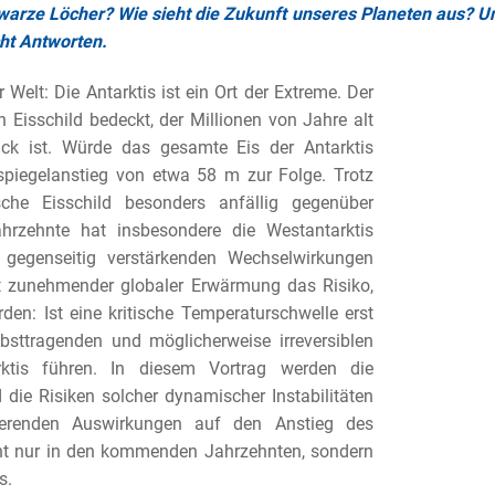
warze Löcher? Wie sieht die Zukunft unseres Planeten aus? U
ht Antworten.
r Welt: Die Antarktis ist ein Ort der Extreme. Der
Eisschild bedeckt, der Millionen von Jahre alt
ck ist. Würde das gesamte Eis der Antarktis
piegelanstieg von etwa 58 m zur Folge. Trotz
sche Eisschild besonders anfällig gegenüber
rzehnte hat insbesondere die Westantarktis
 gegenseitig verstärkenden Wechselwirkungen
t zunehmender globaler Erwärmung das Risiko,
den: Ist eine kritische Temperaturschwelle erst
bsttragenden und möglicherweise irreversiblen
rktis führen. In diesem Vortrag werden die
die Risiken solcher dynamischer Instabilitäten
tierenden Auswirkungen auf den Anstieg des
ht nur in den kommenden Jahrzehnten, sondern
s.