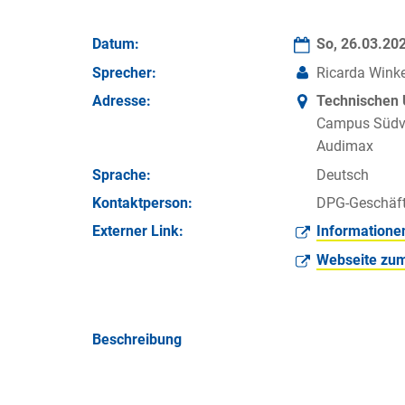
Datum:
So, 26.03.20
Sprecher:
Ricarda Winke
Adresse:
Technischen 
Campus Südvo
Audimax
Sprache:
Deutsch
Kontakt­person:
DPG-Geschäft
Externer Link:
Informatione
Webseite zum
Beschreibung