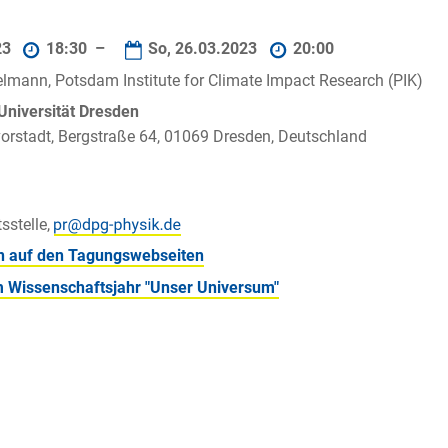
23
18:30 –
So, 26.03.2023
20:00
lmann, Potsdam Institute for Climate Impact Research (PIK)
Universität Dresden
rstadt, Bergstraße 64, 01069 Dresden, Deutschland
sstelle,
n auf den Tagungswebseiten
 Wissenschaftsjahr "Unser Universum"