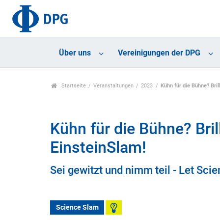
Über uns
Vereinigungen der DPG
Startseite
Veranstaltungen
2023
Kühn für die Bühne? Bri
Kühn für die Bühne? Bri
EinsteinSlam!
Sei gewitzt und nimm teil - Let Sci
Science Slam