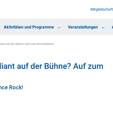
Mitgliedschaft
Aktivitäten und Programme
Veranstaltungen
lliant auf der Bühne? Auf zum EinsteinSlam!
lliant auf der Bühne? Auf zum
ence Rock!