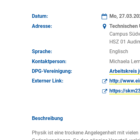
Datum:
Mo, 27.03.2
Adresse:
Technischen 
Campus Südvo
HSZ 01 Audi
Sprache:
Englisch
Kontakt­person:
Michaela Le
DPG-Vereinigung:
Arbeitskreis
Externer Link:
http://www.e
https://skm2
Beschreibung
Physik ist eine trockene Angelegenheit mit viele