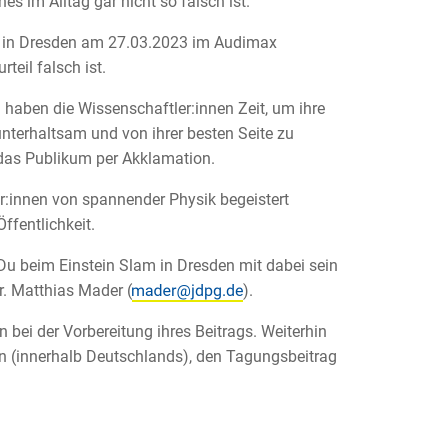
s im Alltag gar nicht so falsch ist.
g in Dresden am 27.03.2023 im Audimax
teil falsch ist.
 haben die Wissenschaftler:innen Zeit, um ihre
nterhaltsam und von ihrer besten Seite zu
 das Publikum per Akklamation.
r:innen von spannender Physik begeistert
ffentlichkeit.
Du beim Einstein Slam in Dresden mit dabei sein
r. Matthias Mader (
).
bei der Vorbereitung ihres Beitrags. Weiterhin
 (innerhalb Deutschlands), den Tagungsbeitrag