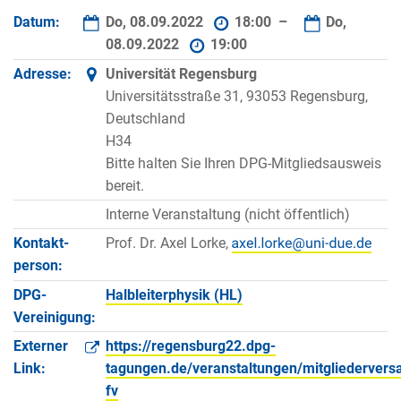
Datum:
Do, 08.09.2022
18:00 –
Do,
08.09.2022
19:00
Adresse:
Universität Regensburg
Universitätsstraße 31, 93053 Regensburg,
Deutschland
H34
Bitte halten Sie Ihren DPG-Mitgliedsausweis
bereit.
Interne Veranstaltung (nicht öffentlich)
Kontakt­
Prof. Dr. Axel Lorke,
person:
DPG-
Halbleiterphysik (HL)
Vereinigung:
Externer
https://regensburg22.dpg-
Link:
tagungen.de/veranstaltungen/mitgliederver
fv