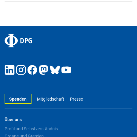
Spenden
Mitgliedschaft
Presse
Über uns
Profil und Selbstverständnis
Organe und Gremien