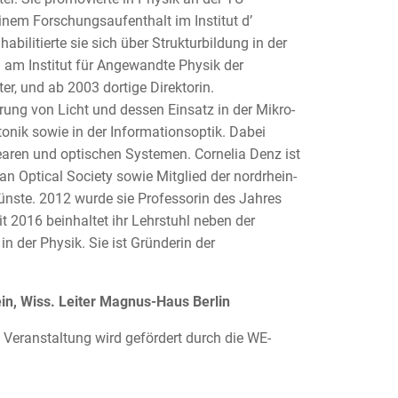
nem Forschungsaufenthalt im Institut d’
bilitierte sie sich über Strukturbildung in der
n am Institut für Angewandte Physik der
r, und ab 2003 dortige Direktorin.
rung von Licht und dessen Einsatz in der Mikro-
onik sowie in der Informationsoptik. Dabei
earen und optischen Systemen. Cornelia Denz ist
an Optical Society sowie Mitglied der nordrhein-
nste. 2012 wurde sie Professorin des Jahres
 2016 beinhaltet ihr Lehrstuhl neben der
 der Physik. Sie ist Gründerin der
ein, Wiss. Leiter Magnus-Haus Berlin
 Veranstaltung wird gefördert durch die WE-