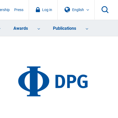
rship
Press
Log in
English
Awards
Publications