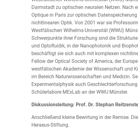
Darmstadt zu optischen neuralen Netzen. Nach ei
Optique in Paris zur optischen Datenspeicherung ha
nichtlinearen Optik. Von 2001 war sie Professori
Westfälischen Wilhelms-Universität (WWU) Münste
Schwerpunkte ihrer Forschung sind die Strukturie
und Optofluidik, in der Nanophotonik und Biophot
beschäftigt sie sich auch mit komplexen nichtlin
Fellow der Optical Society of America, der Europe
westfälischen Akademie der Wissenschaft und Kü
im Bereich Naturwissenschaften und Medizin. Seit
Experimentalphysik auch Geschlechterforschung in
Schülerlabore MExLab an der WWU Münster.
Diskussionsleitung: Prof. Dr. Stephan Reitzenst
Anschließend kleine Bewirtung in der Remise. Die
Heraeus-Stiftung.