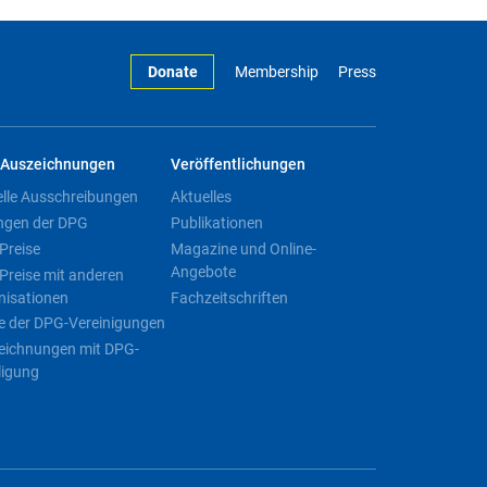
Donate
Membership
Press
Auszeichnungen
Veröffentlichungen
elle Ausschreibungen
Aktuelles
ngen der DPG
Publikationen
Preise
Magazine und Online-
Angebote
Preise mit anderen
nisationen
Fachzeitschriften
e der DPG-Vereinigungen
eichnungen mit DPG-
ligung