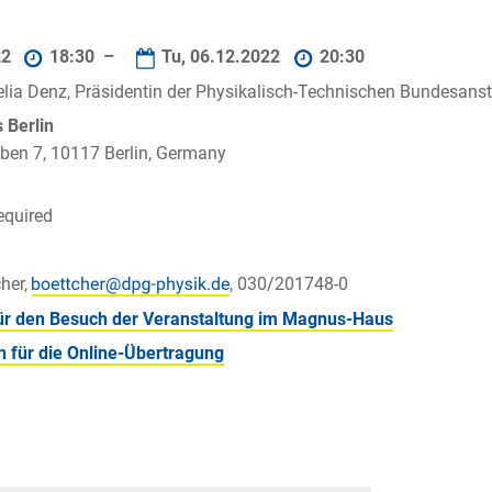
22
18:30 –
Tu, 06.12.2022
20:30
nelia Denz, Präsidentin der Physikalisch-Technischen Bundesanst
Berlin
ben 7, 10117 Berlin, Germany
equired
her,
, 030/201748-0
r den Besuch der Veranstaltung im Magnus-Haus
 für die Online-Übertragung