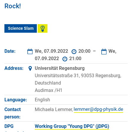
Rock!
Science Slam
Date:
We, 07.09.2022
20:00 –
We,
07.09.2022
21:00
Address:
Universität Regensburg
Universitätsstraße 31, 93053 Regensburg,
Deutschland
Audimax /H1
Language:
English
Contact
Michaela Lemmer,
person:
DPG
Working Group "Young DPG" (jDPG)