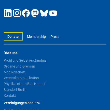
Donate
Membership
Press
Über uns
Profil und Selbstverständnis
Organe und Gremien
Mitgliedschaft
Vereinskommunikation
Physikzentrum Bad Honnef
Standort Berlin
Kontakt
Vereinigungen der DPG