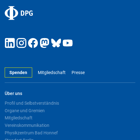
Spenden
Mitgliedschaft
Presse
Über uns
Profil und Selbstverständnis
Organe und Gremien
Mitgliedschaft
Vereinskommunikation
Physikzentrum Bad Honnef