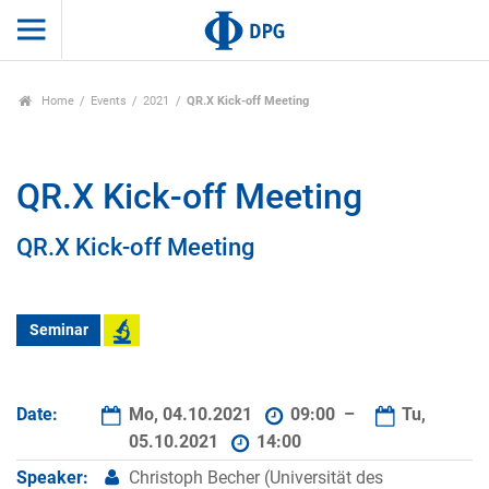
Home
Events
2021
QR.X Kick-off Meeting
QR.X Kick-off Meeting
QR.X Kick-off Meeting
Seminar
Date:
Mo, 04.10.2021
09:00 –
Tu,
05.10.2021
14:00
Speaker:
Christoph Becher (Universität des