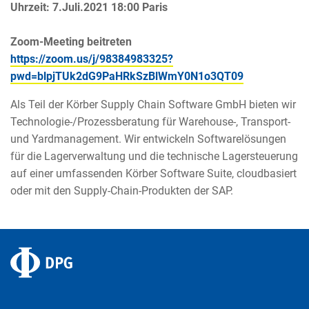
Uhrzeit: 7.Juli.2021 18:00 Paris
Zoom-Meeting beitreten
https://zoom.us/j/98384983325?
pwd=blpjTUk2dG9PaHRkSzBlWmY0N1o3QT09
Als Teil der Körber Supply Chain Software GmbH bieten wir
Technologie-/Prozessberatung für Warehouse-, Transport-
und Yardmanagement. Wir entwickeln Softwarelösungen
für die Lagerverwaltung und die technische Lagersteuerung
auf einer umfassenden Körber Software Suite, cloudbasiert
oder mit den Supply-Chain-Produkten der SAP.