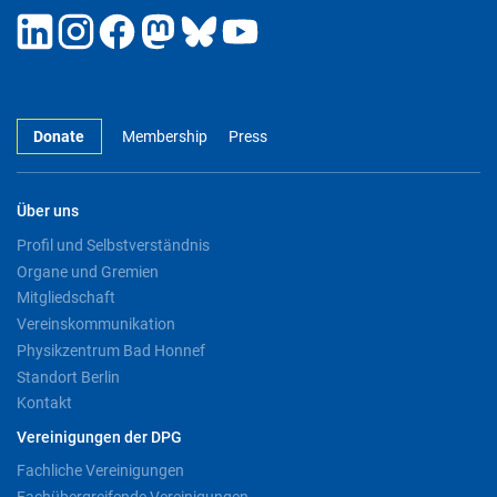
Donate
Membership
Press
Über uns
Profil und Selbstverständnis
Organe und Gremien
Mitgliedschaft
Vereinskommunikation
Physikzentrum Bad Honnef
Standort Berlin
Kontakt
Vereinigungen der DPG
Fachliche Vereinigungen