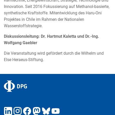
Kerntechnik, Energiewirtschaft, Strategie, Technologie und
Innovation. Seit 2016 Fokussierung auf Methanol-basierte,
synthetische Kraftstoffe. Mitentwicklung des Haru-Oni
Projektes in Chile im Rahmen der Nationalen
Wasserstoffstrategie.
Diskussionsleitung: Dr. Hartmut Kaletta und Dr.-Ing.
Wolfgang Gaebler
Die Veranstaltung wird gefördert durch die Wilhelm und
Else Heraeus-Stiftung.