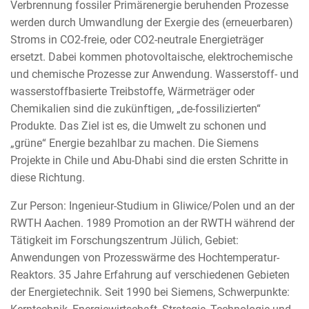
Verbrennung fossiler Primärenergie beruhenden Prozesse
werden durch Umwandlung der Exergie des (erneuerbaren)
Stroms in CO2-freie, oder CO2-neutrale Energieträger
ersetzt. Dabei kommen photovoltaische, elektrochemische
und chemische Prozesse zur Anwendung. Wasserstoff- und
wasserstoffbasierte Treibstoffe, Wärmeträger oder
Chemikalien sind die zukünftigen, „de-fossilizierten“
Produkte. Das Ziel ist es, die Umwelt zu schonen und
„grüne“ Energie bezahlbar zu machen. Die Siemens
Projekte in Chile und Abu-Dhabi sind die ersten Schritte in
diese Richtung.
Zur Person: Ingenieur-Studium in Gliwice/Polen und an der
RWTH Aachen. 1989 Promotion an der RWTH während der
Tätigkeit im Forschungszentrum Jülich, Gebiet:
Anwendungen von Prozesswärme des Hochtemperatur-
Reaktors. 35 Jahre Erfahrung auf verschiedenen Gebieten
der Energietechnik. Seit 1990 bei Siemens, Schwerpunkte: