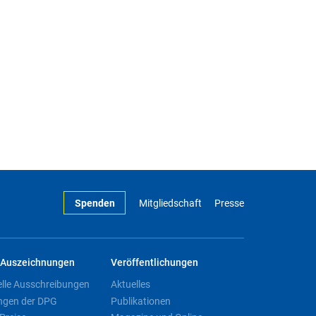
Spenden
Mitgliedschaft
Presse
Auszeichnungen
Veröffentlichungen
elle Ausschreibungen
Aktuelles
ngen der DPG
Publikationen