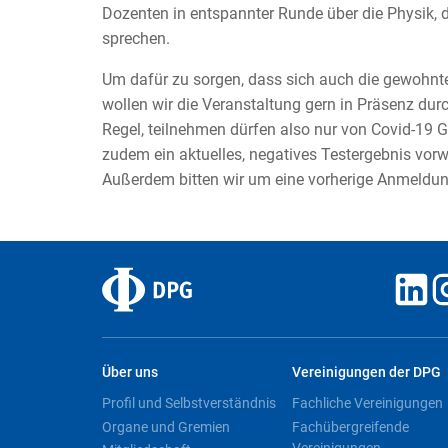
Dozenten in entspannter Runde über die Physik, d
sprechen.
Um dafür zu sorgen, dass sich auch die gewohnte
wollen wir die Veranstaltung gern in Präsenz durc
Regel, teilnehmen dürfen also nur von Covid-19 
zudem ein aktuelles, negatives Testergebnis vorw
Außerdem bitten wir um eine vorherige Anmeldun
Über uns
Vereinigungen der DPG
Profil und Selbstverständnis
Fachliche Vereinigungen
Organe und Gremien
Fachübergreifende
Vereinigungen