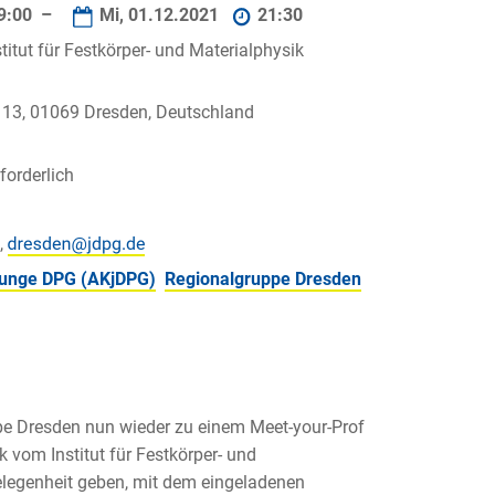
9:00 –
Mi, 01.12.2021
21:30
titut für Festkörper- und Materialphysik
 13, 01069 Dresden, Deutschland
orderlich
,
 junge DPG (AKjDPG)
Regionalgruppe Dresden
pe Dresden nun wieder zu einem Meet-your-Prof
 vom Institut für Festkörper- und
elegenheit geben, mit dem eingeladenen