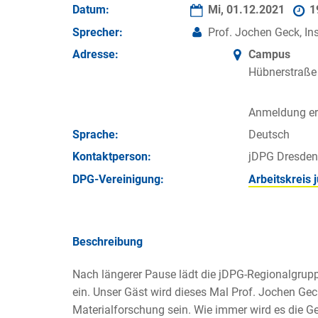
Datum:
Mi, 01.12.2021
1
Sprecher:
Prof. Jochen Geck, Ins
Adresse:
Campus
Hübnerstraße
Anmeldung erf
Sprache:
Deutsch
Kontakt­person:
jDPG Dresden
DPG-Vereinigung:
Arbeitskreis
Beschreibung
Nach längerer Pause lädt die jDPG-Regionalgrup
ein. Unser Gäst wird dieses Mal Prof. Jochen Geck
Materialforschung sein. Wie immer wird es die G