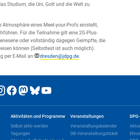
as Studium, die Uni, Gott und die Welt zu
 Atmosphäre eines Meet-your-Profs einstellt,
hführen. Für die Teilnahme gilt eine 2G-Plus-
Genesene oder vollständig dagegen Geimpfte, die
eisen können (Selbsttest ist auch möglich).
g per E-Mail an
.
Aktivitäten und Programme
Veranstaltungen
DPG-
Selbst aktiv werden
Veranstaltungskalender
Aktu
Tagungen
DB-Veranstaltungsticket
Ehru