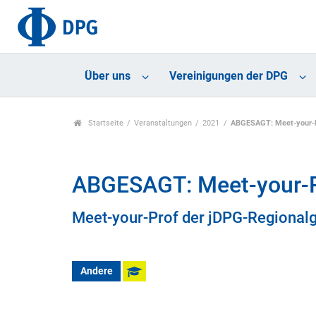
Über uns
Vereinigungen der DPG
Startseite
Veranstaltungen
2021
ABGESAGT: Meet-your-P
ABGESAGT: Meet-your-Pr
Meet-your-Prof der jDPG-Regional
Andere