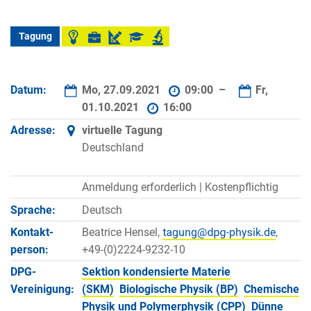
Tagung
Datum:
Mo, 27.09.2021
09:00 –
Fr,
01.10.2021
16:00
Adresse:
virtuelle Tagung
Deutschland
Anmeldung erforderlich |
Kostenpflichtig
Sprache:
Deutsch
Kontakt­
Beatrice Hensel,
,
person:
+49-(0)2224-9232-10
DPG-
Sektion kondensierte Materie
Vereinigung:
(SKM)
Biologische Physik (BP)
Chemische
Physik und Polymerphysik (CPP)
Dünne