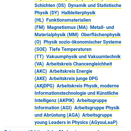
Schichten (DS)
Dynamik und Statistische
Physik (DY)
Halbleiterphysik
(HL)
Funktionsmaterialien
(FM)
Magnetismus (MA)
Metall- und
Materialphysik (MM)
Oberflächenphysik
(O)
Physik sozio-ökonomischer Systeme
(SOE)
Tiefe Temperaturen
(TT)
Vakuumphysik und Vakuumtechnik
(VA)
Arbeitskreis Chancengleichheit
(AKC)
Arbeitskreis Energie
(AKE)
Arbeitskreis junge DPG
(AKjDPG)
Arbeitskreis Physik, moderne
Informationstechnologie und Künstliche
Intelligenz (AKPIK)
Arbeitsgruppe
Information (AGI)
Arbeitsgruppe Physik
und Abrüstung (AGA)
Arbeitsgruppe
young Leaders in Physics (AGyouLeaP)