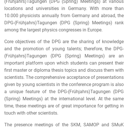
(Frühjahrs)Tagungen (DPG (Spring) Meetings) at various
locations and universities in Germany. With more than
10.000 physicists annually from Germany and abroad, the
DPG-(Frühjahrs)Tagungen (DPG (Spring) Meetings) rank
among the largest physics congresses in Europe.
Core objectives of the DPG are the sharing of knowledge
and the promotion of young talents; therefore, the DPG-
(Frühjahrs)Tagungen (DPG (Spring) Meetings) are an
important platform upon which students can present their
first master or diploma thesis topics and discuss them with
scientists. The comprehensive acceptance of presentations
given by young scientists in the conference program is also
a unique feature of the DPG-(Frühjahrs)Tagungen (DPG
(Spring) Meetings) at the international level. At the same
time, these meetings are of great importance for getting in
touch with other scientists.
The presence meetings of the SKM, SAMOP and SMuK