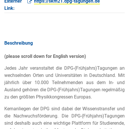
Externer
https://skm21.dpg-tagungen.de
Link:
Beschreibung
(please scroll down for English version)
Jedes Jahr veranstaltet die DPG-(Frühjahrs)Tagungen an
wechselnden Orten und Universitäten in Deutschland. Mit
jährlich über 10.000 Teilnehmenden aus dem In- und
Ausland gehören die DPG-(Frühjahrs)Tagungen regelmäßig
zu den größten Physikkongressen Europas.
Kernanliegen der DPG sind dabei der Wissenstransfer und
die Nachwuchsförderung. Die DPG-(Frühjahrs)Tagungen
sind deshalb auch eine wichtige Plattform für Studierende,