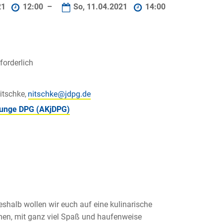
21
12:00 –
So, 11.04.2021
14:00
orderlich
itschke,
 junge DPG (AKjDPG)
eshalb wollen wir euch auf eine kulinarische
men, mit ganz viel Spaß und haufenweise