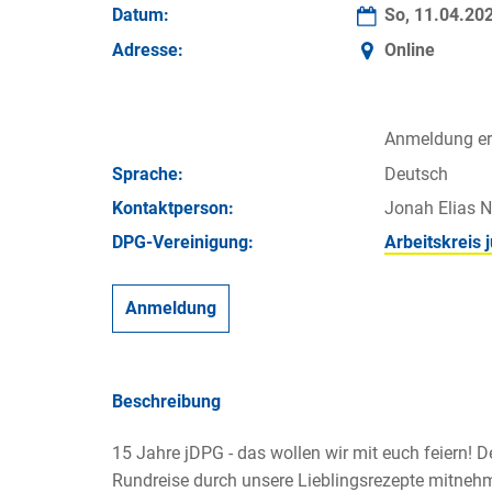
Datum:
So, 11.04.20
Adresse:
Online
Anmeldung erf
Sprache:
Deutsch
Kontakt­person:
Jonah Elias N
DPG-Vereinigung:
Arbeitskreis
Anmeldung
Beschreibung
15 Jahre jDPG - das wollen wir mit euch feiern! D
Rundreise durch unsere Lieblingsrezepte mitneh