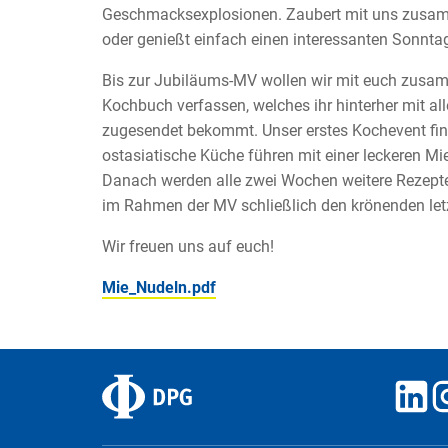
Geschmacksexplosionen. Zaubert mit uns zusam
oder genießt einfach einen interessanten Sonnt
Bis zur Jubiläums-MV wollen wir mit euch zusam
Kochbuch verfassen, welches ihr hinterher mit all
zugesendet bekommt. Unser erstes Kochevent finde
ostasiatische Küche führen mit einer leckeren M
Danach werden alle zwei Wochen weitere Rezepte
im Rahmen der MV schließlich den krönenden le
Wir freuen uns auf euch!
Mie_Nudeln.pdf