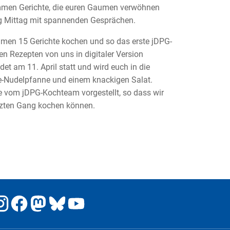
men Gerichte, die euren Gaumen verwöhnen
ag Mittag mit spannenden Gesprächen.
men 15 Gerichte kochen und so das erste jDPG-
en Rezepten von uns in digitaler Version
t am 11. April statt und wird euch in die
ie-Nudelpfanne und einem knackigen Salat.
 vom jDPG-Kochteam vorgestellt, so dass wir
tzten Gang kochen können.