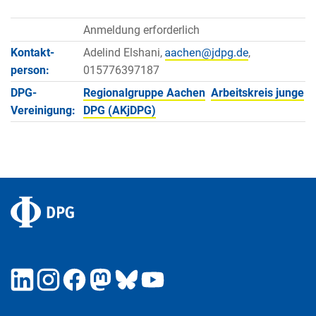
Anmeldung erforderlich
Kontakt­
Adelind Elshani,
,
person:
015776397187
DPG-
Regionalgruppe Aachen
Arbeitskreis junge
Vereinigung:
DPG (AKjDPG)