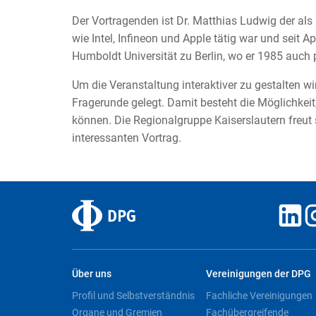
Der Vortragenden ist Dr. Matthias Ludwig der a
wie Intel, Infineon und Apple tätig war und seit Apr
Humboldt Universität zu Berlin, wo er 1985 auch 
Um die Veranstaltung interaktiver zu gestalten w
Fragerunde gelegt. Damit besteht die Möglichkeit,
können. Die Regionalgruppe Kaiserslautern freut
interessanten Vortrag.
Über uns
Vereinigungen der DPG
Profil und Selbstverständnis
Fachliche Vereinigungen
Organe und Gremien
Fachübergreifende