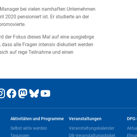
ls Manager bei vielen namhaften Unternehmen
il 2020 pensioniert ist. Er studierte an der
promovierte.
ird der Fokus dieses Mal auf eine ausgiebige
 dass alle Fragen intensiv diskutiert werden
 sich auf rege Teilnahme und einen
Aktivitäten und Programme
Veranstaltungen
DPG-
Selbst aktiv werden
Veranstaltungskalender
Aktu
Tagungen
DB-Veranstaltungsticket
Ehru