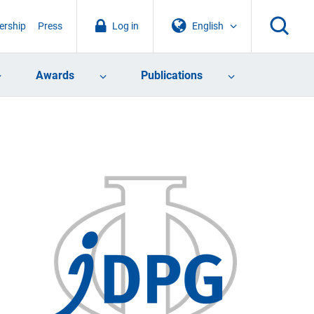
rship
Press
Log in
English
Awards
Publications