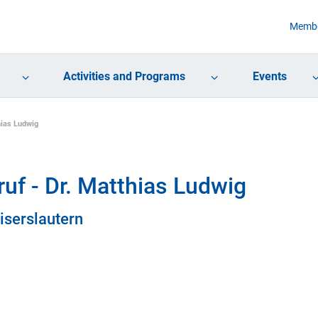
Membe
Activities and Programs
Events
hias Ludwig
uf - Dr. Matthias Ludwig
iserslautern