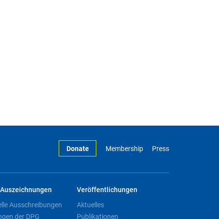
Donate
Membership
Press
Auszeichnungen
Veröffentlichungen
elle Ausschreibungen
Aktuelles
ngen der DPG
Publikationen