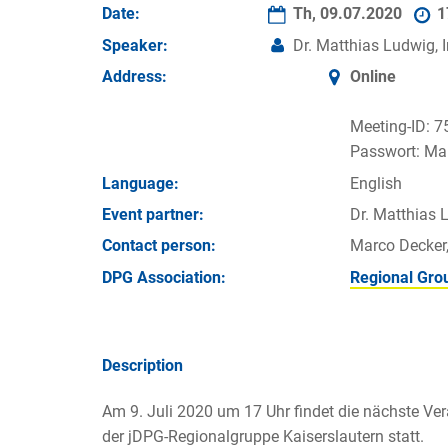
Date:
Th, 09.07.2020
1
Speaker:
Dr. Matthias Ludwig, I
Address:
Online
Meeting-ID: 
Passwort: Ma
Language:
English
Event partner:
Dr. Matthias 
Contact person:
Marco Decker
DPG Association:
Regional Gro
Description
Am 9. Juli 2020 um 17 Uhr findet die nächste Ver
der jDPG-Regionalgruppe Kaiserslautern statt.