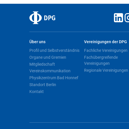
Über uns
Vereinigungen der DPG
Profil und Selbstverständnis
Fachliche Vereinigungen
Organe und Gremien
Fachübergreifende
Vereinigungen
Mitgliedschaft
Regionale Vereinigungen
Vereinskommunikation
Physikzentrum Bad Honnef
Standort Berlin
Kontakt