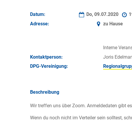
Datum:
Do, 09.07.2020
1
Adresse:
zu Hause
Interne Verans
Kontakt­person:
Joris Edelma
DPG-Vereinigung:
Regionalgrup
Beschreibung
Wir treffen uns über Zoom. Anmeldedaten gibt es
Wenn du noch nicht im Verteiler sein solltest, sc