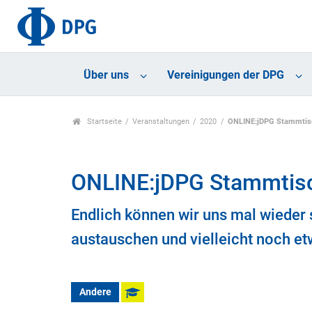
Über uns
Vereinigungen der DPG
Startseite
Veranstaltungen
2020
ONLINE:jDPG Stammtisc
ONLINE:jDPG Stammtisc
Endlich können wir uns mal wieder s
austauschen und vielleicht noch et
Andere