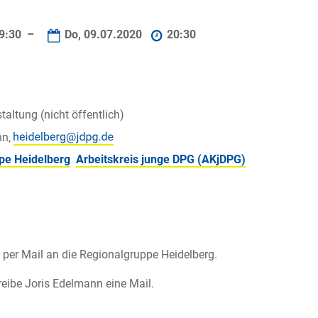
9:30 –
Do, 09.07.2020
20:30
taltung (nicht öffentlich)
nn,
pe Heidelberg
Arbeitskreis junge DPG (AKjDPG)
 per Mail an die Regionalgruppe Heidelberg.
hreibe Joris Edelmann eine Mail.