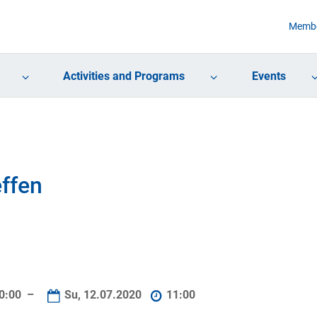
Membe
Activities and Programs
Events
effen
0:00 –
Su, 12.07.2020
11:00