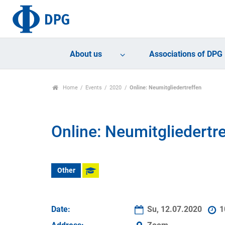
About us
Associations of DPG
Home
Events
2020
Online: Neumitgliedertreffen
Online: Neumitgliedertr
Other
Date:
Su, 12.07.2020
1