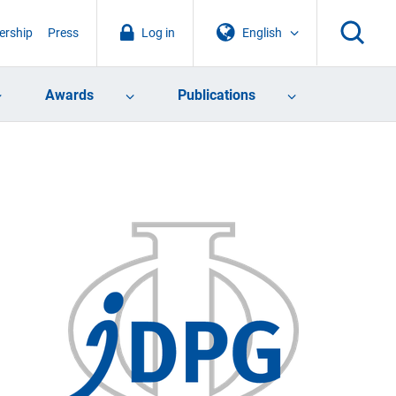
rship
Press
Log in
English
Awards
Publications