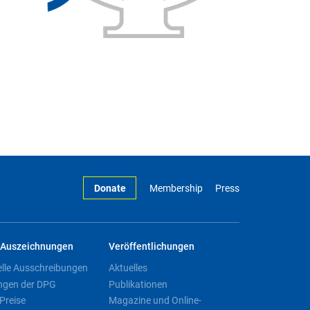
Donate
Membership
Press
Auszeichnungen
Veröffentlichungen
elle Ausschreibungen
Aktuelles
ngen der DPG
Publikationen
Preise
Magazine und Online-