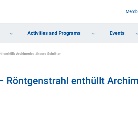
Membe
Activities and Programs
Events
l enthüllt Archimedes älteste Schriften
– Röntgenstrahl enthüllt Archi