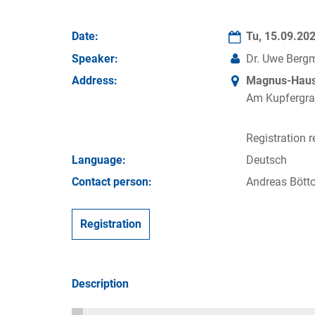
Date:
Tu, 15.09.20
Speaker:
Dr. Uwe Bergm
Address:
Magnus-Haus 
Am Kupfergra
Registration r
Language:
Deutsch
Contact person:
Andreas Böttc
Registration
Description