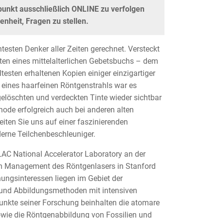
unkt ausschließlich ONLINE zu verfolgen
enheit, Fragen zu stellen.
testen Denker aller Zeiten gerechnet. Versteckt
ten eines mittelalterlichen Gebetsbuchs – dem
esten erhaltenen Kopien einiger einzigartiger
 eines haarfeinen Röntgenstrahls war es
elöschten und verdeckten Tinte wieder sichtbar
de erfolgreich auch bei anderen alten
eiten Sie uns auf einer faszinierenden
erne Teilchenbeschleuniger.
AC National Accelerator Laboratory an der
 im Management des Röntgenlasers in Stanford
chungsinteressen liegen im Gebiet der
und Abbildungsmethoden mit intensiven
unkte seiner Forschung beinhalten die atomare
wie die Röntgenabbildung von Fossilien und