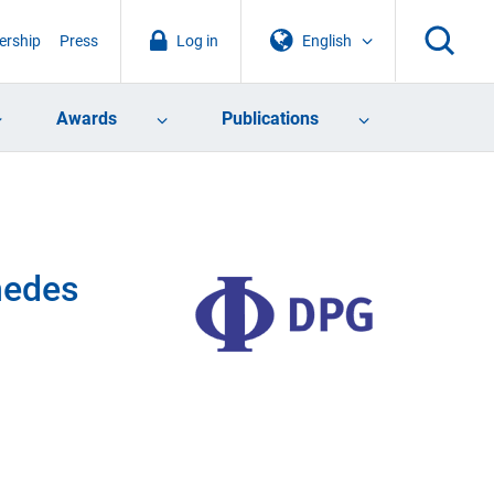
rship
Press
Log in
English
Awards
Publications
medes