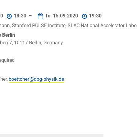
20
18:30 –
Tu, 15.09.2020
19:30
ann, Stanford PULSE Institute, SLAC National Accelerator Labora
Berlin
ben 7, 10117 Berlin, Germany
equired
her,