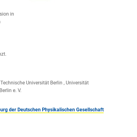
sion in
n
zt.
 Technische Universität Berlin , Universität
rlin e. V.
burg der Deutschen Physikalischen Gesellschaft