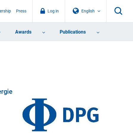
rship
Press
Log in
English
Awards
Publications
ergie