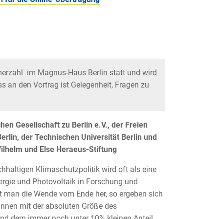
hmerzahl im Magnus-Haus Berlin statt und wird
ss an den Vortrag ist Gelegenheit, Fragen zu
en Gesellschaft zu Berlin e.V., der Freien
Berlin, der Technischen Universität Berlin und
Wilhelm und Else Heraeus-Stiftung
hhaltigen Klimaschutzpolitik wird oft als eine
rgie und Photovoltaik in Forschung und
t man die Wende vom Ende her, so ergeben sich
innen mit der absoluten Größe des
nd dem immer noch unter 10% kleinen Anteil