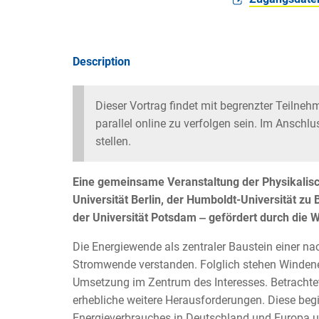
Description
Dieser Vortrag findet mit begrenzter Teilne
parallel online zu verfolgen sein. Im Anschlu
stellen.
Eine gemeinsame Veranstaltung der Physikalisch
Universität Berlin, der Humboldt-Universität zu 
der Universität Potsdam ‒ gefördert durch die 
Die Energiewende als zentraler Baustein einer nac
Stromwende verstanden. Folglich stehen Windene
Umsetzung im Zentrum des Interesses. Betrachte
erhebliche weitere Herausforderungen. Diese beg
Energieverbrauches in Deutschland und Europa u