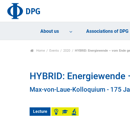
About us
Associations of DPG
Home
Events
2020
HYBRID: Energiewende – vom Ende g
HYBRID: Energiewende 
Max-von-Laue-Kolloquium - 175 Jah
Lecture