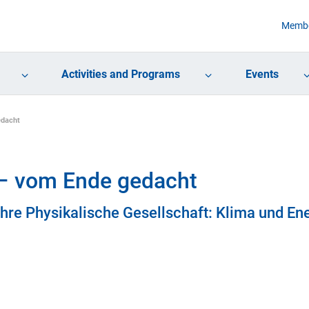
Membe
Activities and Programs
Events
edacht
– vom Ende gedacht
re Physikalische Gesellschaft: Klima und En