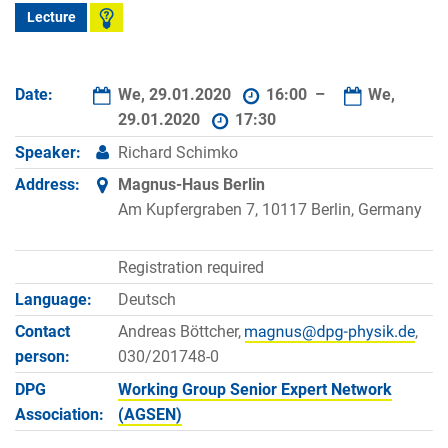
Lecture
Date:
We, 29.01.2020
16:00 –
We,
29.01.2020
17:30
Speaker:
Richard Schimko
Address:
Magnus-Haus Berlin
Am Kupfergraben 7, 10117 Berlin, Germany
Registration required
Language:
Deutsch
Contact
Andreas Böttcher,
,
person:
030/201748-0
DPG
Working Group Senior Expert Network
Association:
(AGSEN)