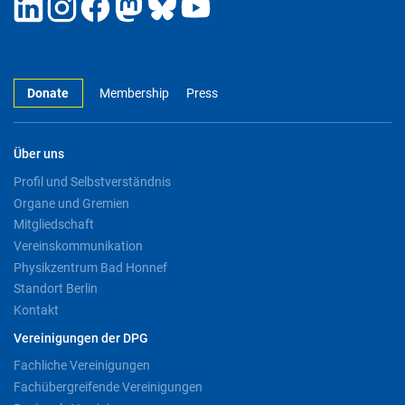
Donate
Membership
Press
Über uns
Profil und Selbstverständnis
Organe und Gremien
Mitgliedschaft
Vereinskommunikation
Physikzentrum Bad Honnef
Standort Berlin
Kontakt
Vereinigungen der DPG
Fachliche Vereinigungen
Fachübergreifende Vereinigungen