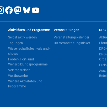
Aktivitäten und Programme
Veranstaltungen
DPG-
Selbst aktiv werden
Veranstaltungskalender
Aktu
Tagungen
DB-Veranstaltungsticket
Ehru
Wissenschaftsfestivals und -
DPG-
shows
DPG-
Förder-, Fort- und
Orga
Weiterbildungsprogramme
Preis
Vortragsreihen
Ausz
Wettbewerbe
Betei
Weitere Aktivitäten und
Programme