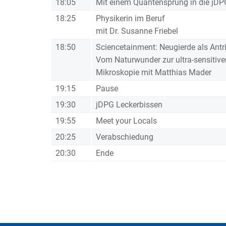
18:05
Mit einem Quantensprung in die jDP
18:25
Physikerin im Beruf
mit Dr. Susanne Friebel
18:50
Sciencetainment
: Neugierde als Antr
Vom Naturwunder zur ultra-sensitive
Mikroskopie mit Matthias Mader
19:15
Pause
19:30
jDPG Leckerbissen
19:55
Meet your Locals
20:25
Verabschiedung
20:30
Ende