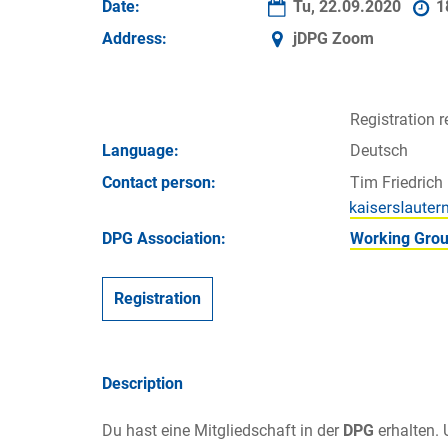
Date:
Tu, 22.09.2020
1
Address:
jDPG Zoom
Registration r
Language:
Deutsch
Contact person:
Tim Friedrich
DPG Association:
Working Grou
Registration
Description
Du hast eine Mitgliedschaft in der
DPG
erhalten.