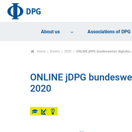
About us
Associations of DPG
Home
Events
2020
ONLINE jDPG bundesweites digitales A
ONLINE jDPG bundesweite
2020