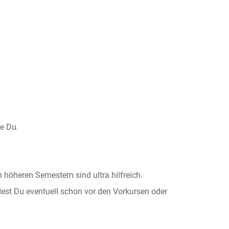
e Du.
 höheren Semestern sind ultra hilfreich.
indest Du eventuell schon vor den Vorkursen oder