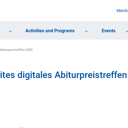
Membe
Activities and Programs
Events
biturpreistreffen 2020
s digitales Abiturpreistreffen