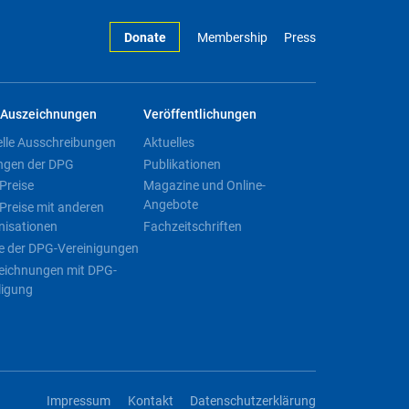
Donate
Membership
Press
Auszeichnungen
Veröffentlichungen
elle Ausschreibungen
Aktuelles
ngen der DPG
Publikationen
Preise
Magazine und Online-
Angebote
Preise mit anderen
nisationen
Fachzeitschriften
e der DPG-Vereinigungen
eichnungen mit DPG-
ligung
Impressum
Kontakt
Datenschutzerklärung