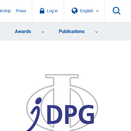
rship
Press
Log in
English
Awards
Publications