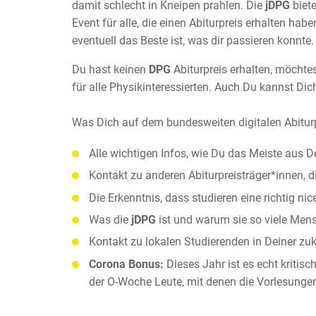
damit schlecht in Kneipen prahlen. Die
jDPG
biete
Event für alle, die einen Abiturpreis erhalten hab
eventuell das Beste ist, was dir passieren konnte.
Du hast keinen
DPG
Abiturpreis erhalten, möchte
für alle Physikinteressierten. Auch Du kannst Di
Was Dich auf dem bundesweiten digitalen Abiturpr
Alle wichtigen Infos, wie Du das Meiste aus D
Kontakt zu anderen Abiturpreisträger*innen,
Die Erkenntnis, dass studieren eine richtig ni
Was die
jDPG
ist und warum sie so viele Mens
Kontakt zu lokalen Studierenden in Deiner zu
Corona Bonus:
Dieses Jahr ist es echt kritisc
der O-Woche Leute, mit denen die Vorlesunge