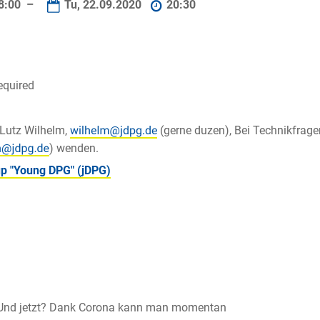
8:00 –
Tu, 22.09.2020
20:30
equired
 Lutz Wilhelm,
(gerne duzen), Bei Technikfrage
) wenden.
p "Young DPG" (jDPG)
 Und jetzt? Dank Corona kann man momentan