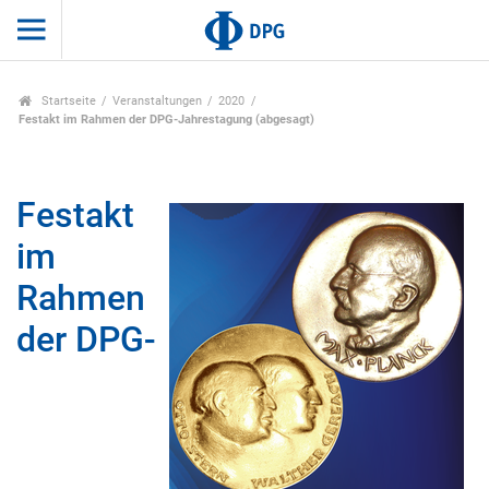
Startseite
Veranstaltungen
2020
Festakt im Rahmen der DPG-Jahrestagung (abgesagt)
Festakt
im
Rahmen
der DPG-