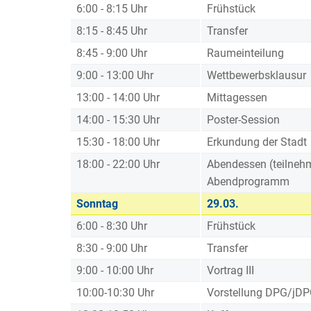
6:00 - 8:15 Uhr
Frühstück
8:15 - 8:45 Uhr
Transfer
8:45 - 9:00 Uhr
Raumeinteilung
9:00 - 13:00 Uhr
Wettbewerbsklausur
13:00 - 14:00 Uhr
Mittagessen
14:00 - 15:30 Uhr
Poster-Session
15:30 - 18:00 Uhr
Erkundung der Stadt
18:00 - 22:00 Uhr
Abendessen (teilnehm
Abendprogramm
Sonntag
29.03.
6:00 - 8:30 Uhr
Frühstück
8:30 - 9:00 Uhr
Transfer
9:00 - 10:00 Uhr
Vortrag III
10:00-10:30 Uhr
Vorstellung DPG/jD