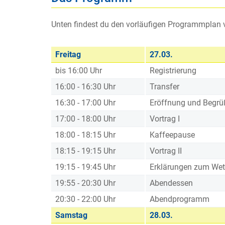
Unten findest du den vorläufigen Programmpla
Freitag
27.03.
bis 16:00 Uhr
Registrierung
16:00 - 16:30 Uhr
Transfer
16:30 - 17:00 Uhr
Eröffnung und Begr
17:00 - 18:00 Uhr
Vortrag I
18:00 - 18:15 Uhr
Kaffeepause
18:15 - 19:15 Uhr
Vortrag II
19:15 - 19:45 Uhr
Erklärungen zum We
19:55 - 20:30 Uhr
Abendessen
20:30 - 22:00 Uhr
Abendprogramm
Samstag
28.03.