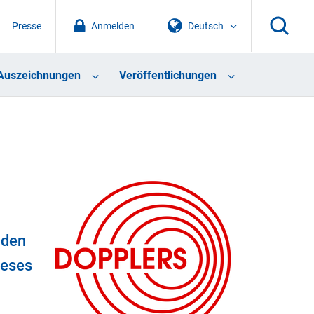
Presse
Anmelden
Deutsch
Auszeichnungen
Veröffentlichungen
 den
ieses