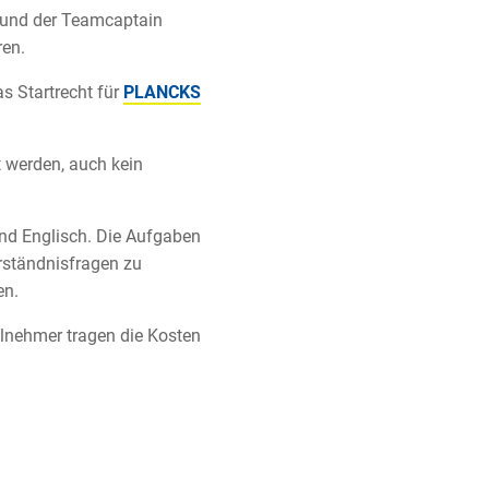
n und der Teamcaptain
ren.
s Startrecht für
PLANCKS
t werden, auch kein
nd Englisch. Die Aufgaben
erständnisfragen zu
en.
lnehmer tragen die Kosten