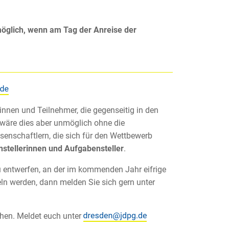
öglich, wenn am Tag der Anreise der
nnen und Teilnehmer, die gegenseitig in den
g wäre dies aber unmöglich ohne die
enschaftlern, die sich für den Wettbewerb
stellerinnen und Aufgabensteller
.
u entwerfen, an der im kommenden Jahr eifrige
eln werden, dann melden Sie sich gern unter
hen. Meldet euch unter