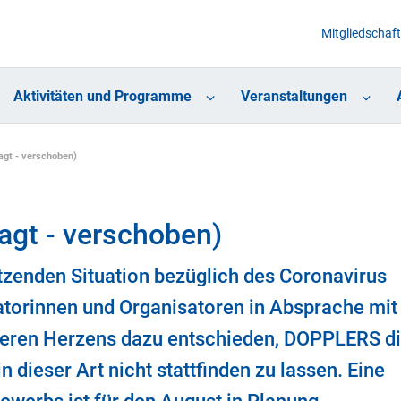
Mitgliedschaft
Aktivitäten und Programme
Veranstaltungen
gt - verschoben)
gt - verschoben)
tzenden Situation bezüglich des Coronavirus
atorinnen und Organisatoren in Absprache mit
weren Herzens dazu entschieden, DOPPLERS d
 dieser Art nicht stattfinden zu lassen. Eine