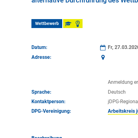
alternative Durchführung des Wettb
Wettbewerb
Datum:
Fr, 27.03.20
Adresse:
Anmeldung erf
Sprache:
Deutsch
Kontakt­person:
jDPG-Regiona
DPG-Vereinigung:
Arbeitskreis