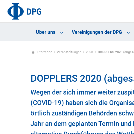
Über uns
Vereinigungen der DPG
Startseite
Veranstaltungen
2020
DOPPLERS 2020 (abgesa
DOPPLERS 2020 (abgesa
Wegen der sich immer weiter zuspi
(COVID-19) haben sich die Organis
örtlich zuständigen Behörden sch
Jahr an dem geplanten Termin und in