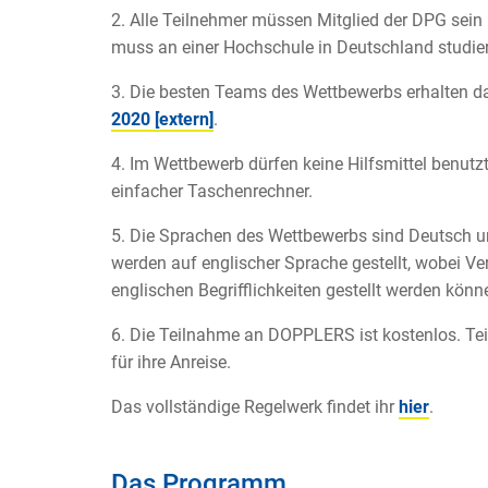
2. Alle Teilnehmer müssen Mitglied der DPG sei
muss an einer Hochschule in Deutschland studie
3. Die besten Teams des Wettbewerbs erhalten da
2020 [extern]
.
4. Im Wettbewerb dürfen keine Hilfsmittel benutz
einfacher Taschenrechner.
5. Die Sprachen des Wettbewerbs sind Deutsch u
werden auf englischer Sprache gestellt, wobei V
englischen Begrifflichkeiten gestellt werden könn
6. Die Teilnahme an DOPPLERS ist kostenlos. Tei
für ihre Anreise.
Das vollständige Regelwerk findet ihr
hier
.
Das Programm