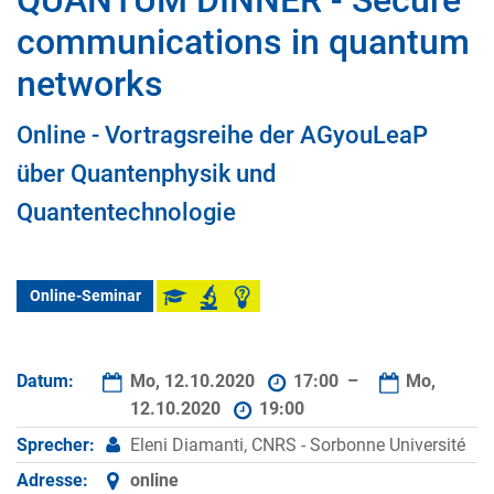
QUANTUM DINNER - Secure
communications in quantum
networks
Online - Vortragsreihe der AGyouLeaP
über Quantenphysik und
Quantentechnologie
Online-Seminar
Datum:
Mo, 12.10.2020
17:00 –
Mo,
12.10.2020
19:00
Sprecher:
Eleni Diamanti, CNRS - Sorbonne Université
Adresse:
online