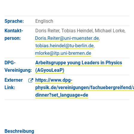
Sprache:
Englisch
Kontakt­
Doris Reiter, Tobias Heindel, Michael Lorke,
person:
,
,
DPG-
Arbeitsgruppe young Leaders in Physics
Vereinigung:
(AGyouLeaP)
Externer
https://www.dpg-
Link:
physik.de/vereinigungen/fachuebergreifend
dinner?set_language=de
Beschreibung