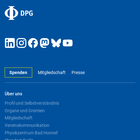
Spenden
Mitgliedschaft
Presse
Über uns
Profil und Selbstverständnis
Organe und Gremien
Mitgliedschaft
Vereinskommunikation
Physikzentrum Bad Honnef