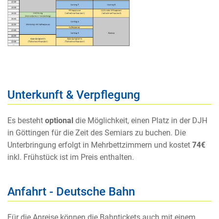
Unterkunft & Verpflegung
Es besteht
optional
die Möglichkeit, einen Platz in der DJH
in Göttingen für die Zeit des Semiars zu buchen. Die
Unterbringung erfolgt in Mehrbettzimmern und kostet
74€
inkl. Frühstück ist im Preis enthalten.
Anfahrt - Deutsche Bahn
Für die Anreise können die Bahntickets auch mit einem