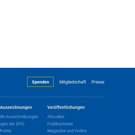
Spenden
Mitgliedschaft
Presse
Auszeichnungen
Veröffentlichungen
elle Ausschreibungen
Aktuelles
ngen der DPG
Publikationen
Preise
Magazine und Online-