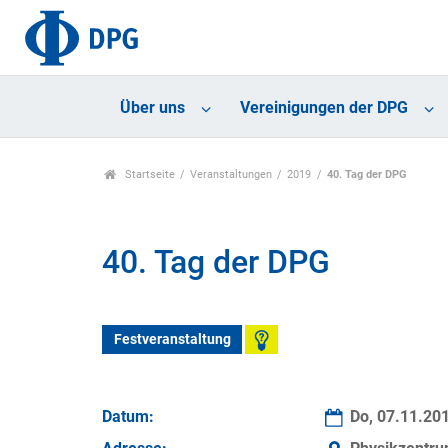
Über uns
Vereinigungen der DPG
Startseite
Veranstaltungen
2019
40. Tag der DPG
40. Tag der DPG
Festveranstaltung
Datum:
Do, 07.11.20