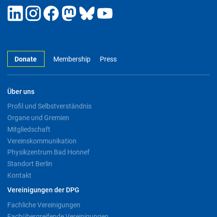
Donate
Membership
Press
Über uns
Profil und Selbstverständnis
Organe und Gremien
Mitgliedschaft
Vereinskommunikation
Physikzentrum Bad Honnef
Standort Berlin
Kontakt
Vereinigungen der DPG
Fachliche Vereinigungen
Fachübergreifende Vereinigungen