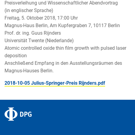
Preisverleihung und Wissenschaftlicher Abendvortrag
(in englischer Sprache)
Freitag, 5. Oktober 2018, 17:00 Uhr
Magnus-Haus Berlin, Am Kupfergraben 7, 10117 Berlin
Prof. dr. ing. Guus Rijnders
Universität Twente (Niederlande)
Atomic controlled oxide thin film growth with pulsed laser
deposition
Anschließend Empfang in den Ausstellungsräumen des
Magnus-Hauses Berlin.
2018-10-05 Julius-Springer-Preis Rijnders.pdf