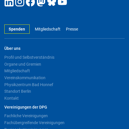
Spenden
Mitgliedschaft
Presse
Über uns
Profil und Selbstverständnis
Organe und Gremien
Mitgliedschaft
Vereinskommunikation
Physikzentrum Bad Honnef
Standort Berlin
Kontakt
Vereinigungen der DPG
Fachliche Vereinigungen
Fachübergreifende Vereinigungen