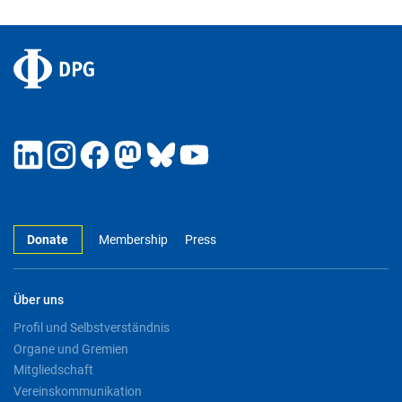
Donate
Membership
Press
Über uns
Profil und Selbstverständnis
Organe und Gremien
Mitgliedschaft
Vereinskommunikation