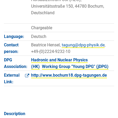
Universitätsstraße 150, 44780 Bochum,
Deutschland
Chargeable
Language:
Deutsch
Contact
Beatrice Hensel,
,
person:
+49-(0)2224-9232-10
DPG
Hadronic and Nuclear Physics
Association:
(HK)
Working Group "Young DPG" (jDPG)
External
http://www.bochum18.dpg-tagungen.de
Link:
Description