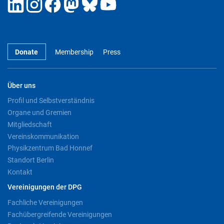
Donate
Membership
Press
Über uns
Profil und Selbstverständnis
Organe und Gremien
Mitgliedschaft
Vereinskommunikation
Physikzentrum Bad Honnef
Standort Berlin
Kontakt
Vereinigungen der DPG
Fachliche Vereinigungen
Fachübergreifende Vereinigungen