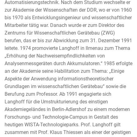
Automatisierungstechnik. Nach dem Studium wechselte er
zur Akademie der Wissenschaften der DDR, wo er von 1960
bis 1970 als Entwicklungsingenieur und wissenschaftlicher
Mitarbeiter tätig war. Danach wurde er zum Direktor des
Zentrums für Wissenschaftlichen Gerätebau (ZWG)
berufen, das er bis zur Abwicklung zum 31. Dezember 1991
leitete. 1974 promovierte Langhoff in Ilmenau zum Thema
„Erhöhung der Nachweisempfindlichkeiten von
Analysenmessgeräten durch Akkumulatoren.“ 1985 erfolgte
an der Akademie seine Habilitation zum Thema: „Einige
Aspekte der Anwendung informationstheoretischer
Grundlagen im wissenschaftlichen Gerätebau“ sowie die
Berufung zum Professor. Ab 1991 engagierte sich
Langhoff für die Umstrukturierung des einstigen
Akademiegeländes in Berlin-Adlershof zu einem modernen
Forschungs- und Technologie-Campus in Gestalt des
heutigen WISTA-Technologieparks. Prof. Langhoff gilt
zusammen mit Prof. Klaus Thiessen als einer der geistigen