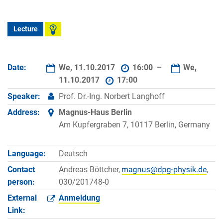
Lecture
Date:
We, 11.10.2017
16:00 –
We,
11.10.2017
17:00
Speaker:
Prof. Dr.-Ing. Norbert Langhoff
Address:
Magnus-Haus Berlin
Am Kupfergraben 7, 10117 Berlin, Germany
Language:
Deutsch
Contact
Andreas Böttcher,
,
person:
030/201748-0
External
Anmeldung
Link: