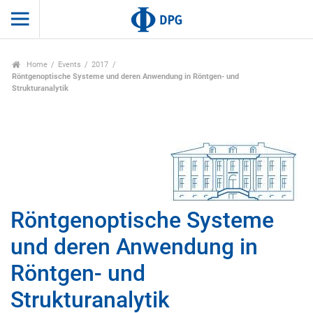
Home
Events
2017
Röntgenoptische Systeme und deren Anwendung in Röntgen- und
Strukturanalytik
Röntgenoptische Systeme
und deren Anwendung in
Röntgen- und
Strukturanalytik