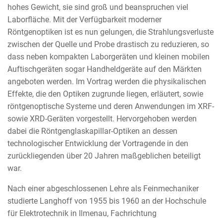
hohes Gewicht, sie sind groß und beanspruchen viel
Laborfläche. Mit der Verfügbarkeit moderner
Röntgenoptiken ist es nun gelungen, die Strahlungsverluste
zwischen der Quelle und Probe drastisch zu reduzieren, so
dass neben kompakten Laborgeräten und kleinen mobilen
Auftischgeräten sogar Handheldgeräte auf den Märkten
angeboten werden. Im Vortrag werden die physikalischen
Effekte, die den Optiken zugrunde liegen, erläutert, sowie
röntgenoptische Systeme und deren Anwendungen im XRF-
sowie XRD-Geräten vorgestellt. Hervorgehoben werden
dabei die Röntgenglaskapillar-Optiken an dessen
technologischer Entwicklung der Vortragende in den
zurückliegenden über 20 Jahren maßgeblichen beteiligt
war.
Nach einer abgeschlossenen Lehre als Feinmechaniker
studierte Langhoff von 1955 bis 1960 an der Hochschule
für Elektrotechnik in Ilmenau, Fachrichtung