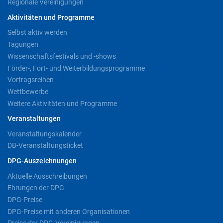
Regionale Vereinigungen
Aktivitäten und Programme
Selbst aktiv werden
Tagungen
Wissenschaftsfestivals und -shows
Förder-, Fort- und Weiterbildungsprogramme
Vortragsreihen
Wettbewerbe
Weitere Aktivitäten und Programme
Veranstaltungen
Veranstaltungskalender
DB-Veranstaltungsticket
DPG-Auszeichnungen
Aktuelle Ausschreibungen
Ehrungen der DPG
DPG-Preise
DPG-Preise mit anderen Organisationen