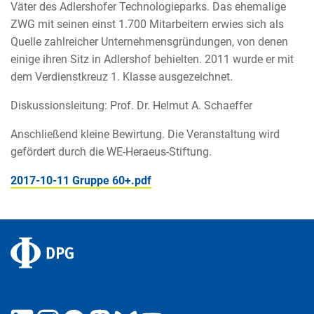
Väter des Adlershofer Technologieparks. Das ehemalige
ZWG mit seinen einst 1.700 Mitarbeitern erwies sich als
Quelle zahlreicher Unternehmensgründungen, von denen
einige ihren Sitz in Adlershof behielten. 2011 wurde er mit
dem Verdienstkreuz 1. Klasse ausgezeichnet.
Diskussionsleitung: Prof. Dr. Helmut A. Schaeffer
Anschließend kleine Bewirtung. Die Veranstaltung wird
gefördert durch die WE-Heraeus-Stiftung.
2017-10-11 Gruppe 60+.pdf