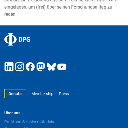
eingeladen, um (frei) über seinen Forschungsalltag zu
reden.
Donate
Membership
Press
Über uns
Profil und Selbstverständnis