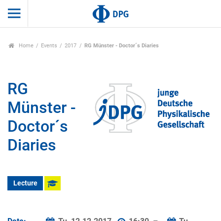
Home
Events
2017
RG Münster - Doctor´s Diaries
RG
Münster -
Doctor´s
Diaries
Lecture