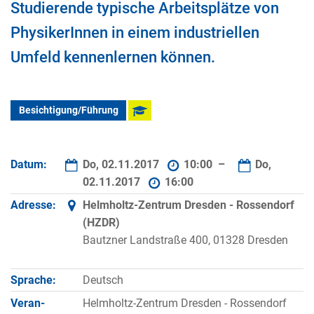
Studierende typische Arbeitsplätze von
PhysikerInnen in einem industriellen
Umfeld kennenlernen können.
Besichtigung/Führung
Datum:
Do, 02.11.2017
10:00 –
Do,
02.11.2017
16:00
Adresse:
Helmholtz-Zentrum Dresden - Rossendorf
(HZDR)
Bautzner Landstraße 400, 01328 Dresden
Sprache:
Deutsch
Veran­
Helmholtz-Zentrum Dresden - Rossendorf