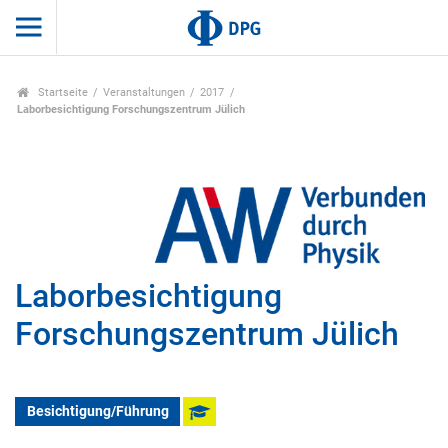
Startseite
Veranstaltungen
2017
Laborbesichtigung Forschungszentrum Jülich
Laborbesichtigung
Forschungszentrum Jülich
Besichtigung/Führung