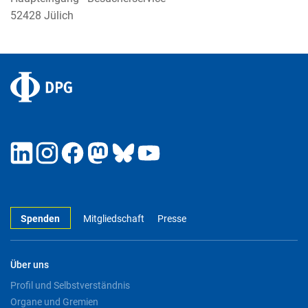
52428 Jülich
Spenden
Mitgliedschaft
Presse
Über uns
Profil und Selbstverständnis
Organe und Gremien