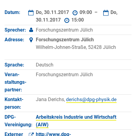
Datum:
Do, 30.11.2017
09:00 –
Do,
30.11.2017
15:00
Sprecher:
Forschungszentrum Jülich
Adresse:
Forschungszentrum Jülich
Wilhelm-Johnen-Straße, 52428 Jülich
Sprache:
Deutsch
Veran­
Forschungszentrum Jülich
staltungs­
partner:
Kontakt­
Jana Derichs,
person:
DPG-
Arbeitskreis Industrie und Wirtschaft
Vereinigung:
(AIW)
Externer
http://www.dpg-