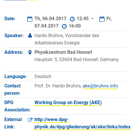
Date:
Th, 06.04.2017
12:45 –
Fr,
07.04.2017
16:00
Speaker:
Hardo Bruhns, Vorsitzender des
Arbeitskreises Energie
Address:
Physikzentrum Bad Honnef
Hauptstr. 5, 53604 Bad Honnef, Germany
Language:
Deutsch
Contact
Prof. Dr. Hardo Bruhns,
person:
DPG
Working Group on Energy (AKE)
Association:
External
http://www.dpg-
Link:
physik.de/dpg/gliederung/ak/ake/links/index