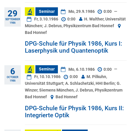
29
Seminar
Mo, 29.9.1986
0:00
—
Fr, 3.10.1986
0:00
H. Walther, Universität
SEPTEMBER
1986
München; J. Debrus, Physikzentrum Bad Honnef
Bad Honnef
DPG-Schule für Physik 1986, Kurs I:
Laserphysik und Quantenoptik
6
Seminar
Mo, 6.10.1986
0:00
—
Fr, 10.10.1986
0:00
M. Pilkuhn,
OCTOBER
1986
Universität Stuttgart; A. Schlachetzki, HHI Berlin; G.
Winzer, Siemens München, J. Debrus, Physikzentrum
Bad Honnef
Bad Honnef
DPG-Schule für Physik 1986, Kurs II:
Integrierte Optik