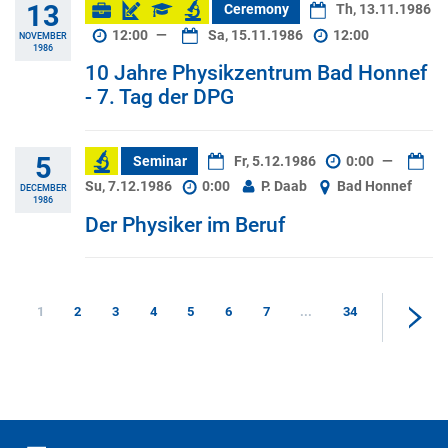
13
Ceremony
Th, 13.11.1986
12:00
—
Sa, 15.11.1986
12:00
NOVEMBER
1986
10 Jahre Physikzentrum Bad Honnef
- 7. Tag der DPG
5
Seminar
Fr, 5.12.1986
0:00
—
Su, 7.12.1986
0:00
P. Daab
Bad Honnef
DECEMBER
1986
Der Physiker im Beruf
1
2
3
4
5
6
7
...
34