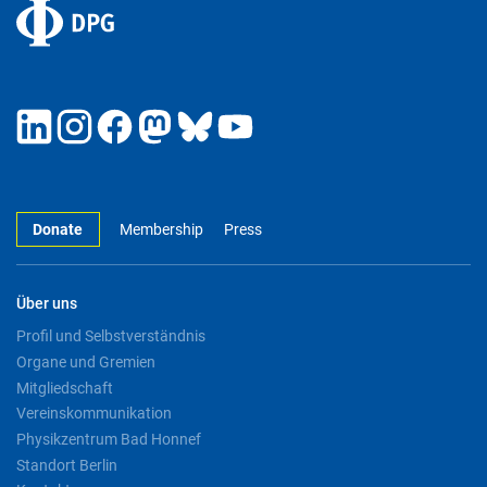
Donate
Membership
Press
Über uns
Profil und Selbstverständnis
Organe und Gremien
Mitgliedschaft
Vereinskommunikation
Physikzentrum Bad Honnef
Standort Berlin