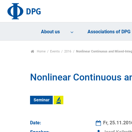
About us
Associations of DPG
Home
Events
2016
Nonlinear Continuous and Mixed-Inte
Nonlinear Continuous a
Seminar
Date:
Fr, 25.11.20