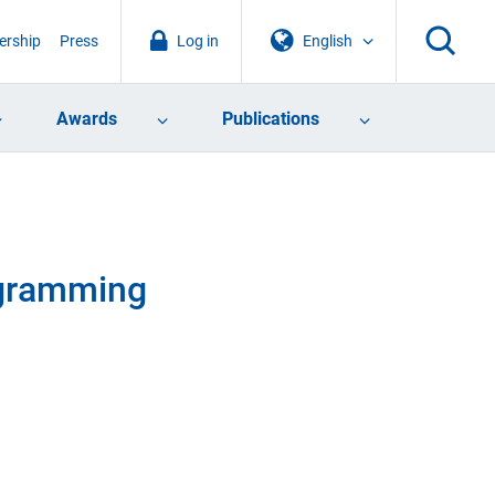
rship
Press
Log in
English
Awards
Publications
ogramming