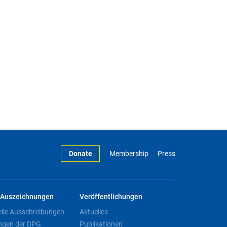
Donate
Membership
Press
Auszeichnungen
Veröffentlichungen
elle Ausschreibungen
Aktuelles
ngen der DPG
Publikationen