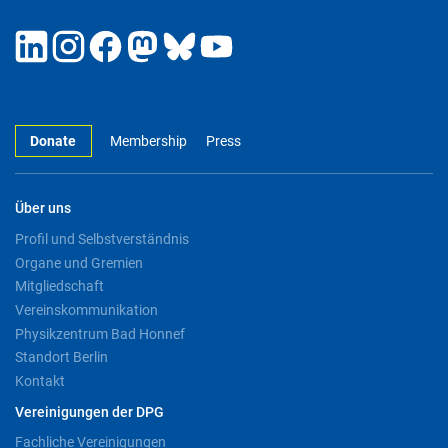
Donate
Membership
Press
Über uns
Profil und Selbstverständnis
Organe und Gremien
Mitgliedschaft
Vereinskommunikation
Physikzentrum Bad Honnef
Standort Berlin
Kontakt
Vereinigungen der DPG
Fachliche Vereinigungen