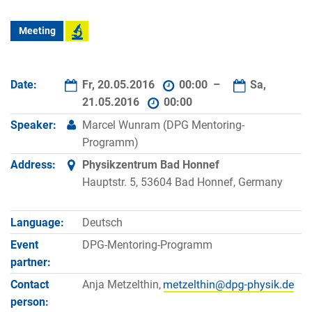
Meeting
Date:
Fr, 20.05.2016
00:00 –
Sa,
21.05.2016
00:00
Speaker:
Marcel Wunram (DPG Mentoring-
Programm)
Address:
Physikzentrum Bad Honnef
Hauptstr. 5, 53604 Bad Honnef, Germany
Language:
Deutsch
Event
DPG-Mentoring-Programm
partner:
Contact
Anja Metzelthin,
person: